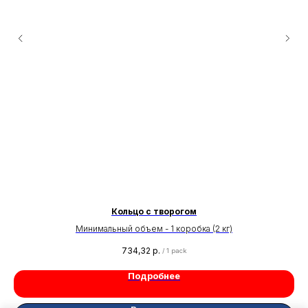
Кольцо с творогом
Минимальный объем - 1 коробка (2 кг)
734,32
р.
/
1 pack
Подробнее