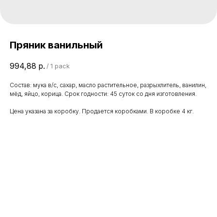
Пряник ванильный
994,88
р.
/
1 pack
Состав: мука в/с, сахар, масло растительное, разрыхлитель, ванилин,
мёд, яйцо, корица. Срок годности: 45 суток со дня изготовления.
Цена указана за коробку. Продается коробками. В коробке 4 кг.