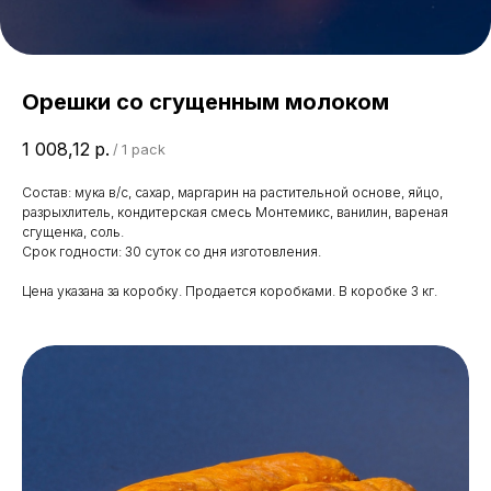
Орешки со сгущенным молоком
1 008,12
р.
/
1 pack
Состав: мука в/с, сахар, маргарин на растительной основе, яйцо,
разрыхлитель, кондитерская смесь Монтемикс, ванилин, вареная
сгущенка, соль.
Срок годности: 30 суток со дня изготовления.
Цена указана за коробку. Продается коробками. В коробке 3 кг.