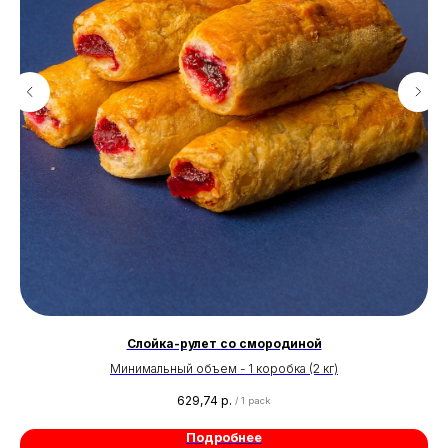
Слойка-рулет со смородиной
Минимальный объем - 1 коробка (2 кг)
629,74
р.
/
1 pack
Подробнее