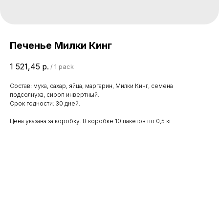
Печенье Милки Кинг
1 521,45
р.
/
1 pack
Состав: мука, сахар, яйца, маргарин, Милки Кинг, семена
подсолнуха, сироп инвертный.
Срок годности: 30 дней.
Цена указана за коробку. В коробке 10 пакетов по 0,5 кг