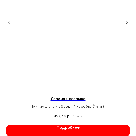
Слоеная соломка
Минимальный объем - 1 коробка (1,5 кг)
452,46
р.
/
1 pack
Подробнее