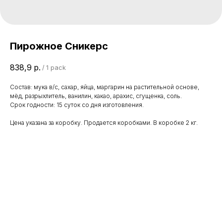
Пирожное Сникерс
838,9
р.
/
1 pack
Состав: мука в/с, сахар, яйца, маргарин на растительной основе,
мёд, разрыхлитель, ванилин, какао, арахис, сгущенка, соль.
Срок годности: 15 суток со дня изготовления.
Цена указана за коробку. Продается коробками. В коробке 2 кг.