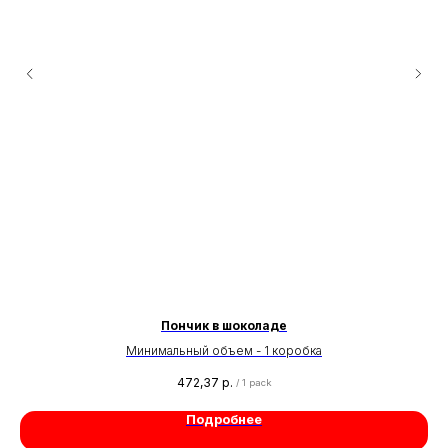
Пончик в шоколаде
Минимальный объем - 1 коробка
472,37
р.
/
1 pack
Подробнее