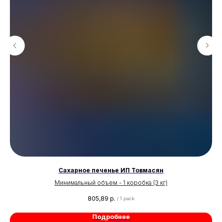
Сахарное печенье ИП Товмасян
Минимальный объем - 1 коробка (3 кг)
805,89
р.
/
1 pack
Подробнее