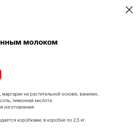
енным молоком
а, маргарин на растительной основе, ванилин,
соль, лимонная кислота.
ня изготовления.
дается коробками, в коробке по 2,5 кг.