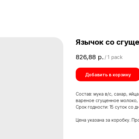
Язычок со сгущ
826,88
р.
/
1 pack
Добавить в корзину
Состав: мука в/с, сахар, яйц
вареное сгущенное молоко, 
Срок годности: 15 суток со д
Цена указана за коробку. Про