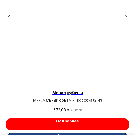
Мини трубочки
Минимальный объем - 1 коробка (2 кг)
672,08
р.
/
1 pack
Подробнее