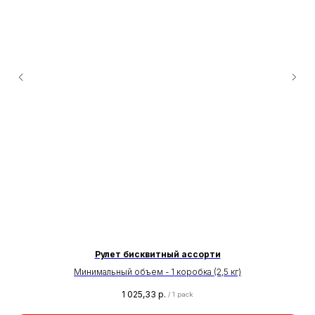
Рулет бисквитный ассорти
Минимальный объем - 1 коробка (2,5 кг)
1 025,33
р.
/
1 pack