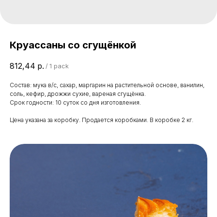
Круассаны со сгущёнкой
812,44
р.
/
1 pack
Состав: мука в/с, сахар, маргарин на растительной основе, ванилин,
соль, кефир, дрожжи сухие, вареная сгущёнка.
Срок годности: 10 суток со дня изготовления.
Цена указана за коробку. Продается коробками. В коробке 2 кг.