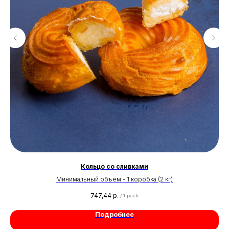
Кольцо со сливками
Минимальный объем - 1 коробка (2 кг)
747,44
р.
/
1 pack
Подробнее