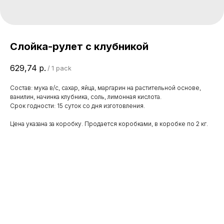
Слойка-рулет с клубникой
629,74
р.
/
1 pack
Состав: мука в/с, сахар, яйца, маргарин на растительной основе,
ванилин, начинка клубника, соль, лимонная кислота.
Срок годности: 15 суток со дня изготовления.
Цена указана за коробку. Продается коробками, в коробке по 2 кг.