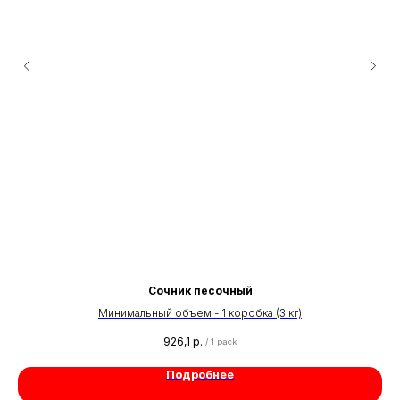
Сочник песочный
Минимальный объем - 1 коробка (3 кг)
926,1
р.
/
1 pack
Подробнее