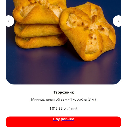
Творожник
Минимальный объем - 1 коробка (3 кг)
1 012,29
р.
/
1 pack
Подробнее