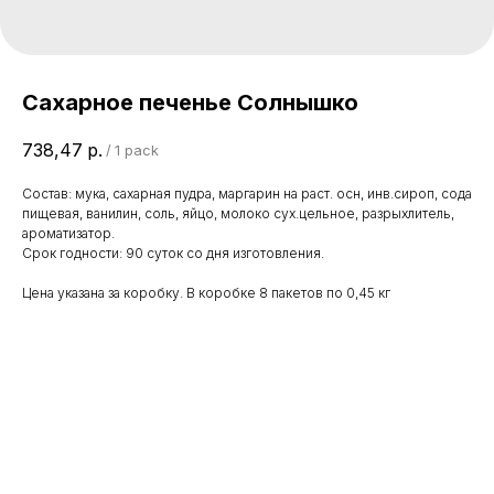
Сахарное печенье Солнышко
738,47
р.
/
1 pack
Состав: мука, сахарная пудра, маргарин на раст. осн, инв.сироп, сода
пищевая, ванилин, соль, яйцо, молоко сух.цельное, разрыхлитель,
ароматизатор.
Срок годности: 90 суток со дня изготовления.
Цена указана за коробку. В коробке 8 пакетов по 0,45 кг