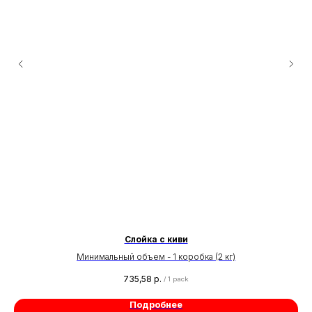
Слойка с киви
Минимальный объем - 1 коробка (2 кг)
735,58
р.
/
1 pack
Подробнее