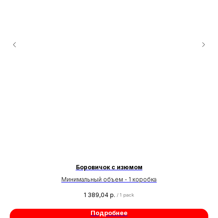
Боровичок с изюмом
Минимальный объем - 1 коробка
1 389,04
р.
/
1 pack
Подробнее