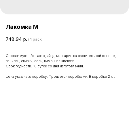
Лакомка М
748,94
р.
/
1 pack
Состав: мука в/с, сахар, яйца, маргарин на растительной основе,
ванилин, сливки, соль, лимонная кислота.
Срок годности: 10 суток со дня изготовления.
Цена указана за коробку. Продается коробками. В коробке 2 кг.